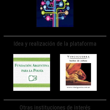
Idea y realización de la plataforma
Otras instituciones de interés