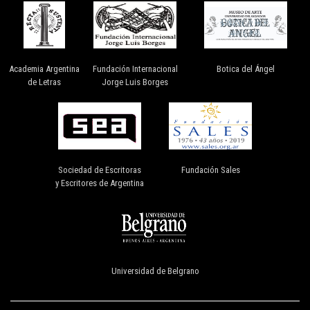
ANDREA AGUIRRE
Academia Argentina
Fundación Internacional
Botica del Ángel
de Letras
Jorge Luis Borges
VER
ANDREA KORDUNER
Sociedad de Escritoras
Fundación Sales
y Escritores de Argentina
VER
Universidad de Belgrano
ÁNGELA GENTILE