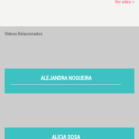
Ver video >
Videos Relacionados
ALEJANDRA NOGUEIRA
VER
ALICIA SOSA