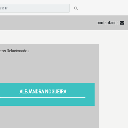
contactanos
deos Relacionados
ALEJANDRA NOGUEIRA
VER