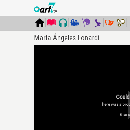
María Ángeles Lonardi
Could 
There was a prob
Error 