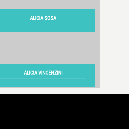
ALICIA SOSA
VER
ALICIA VINCENZINI
VER
ALINA DIACONÚ