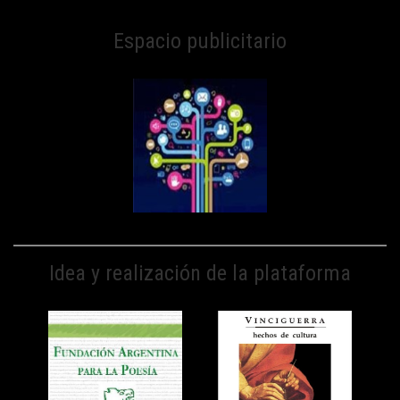
Espacio publicitario
Idea y realización de la plataforma